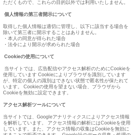
ただくもので、これらの目的以外では利用いたしません。
個人情報の第三者開示について
取得した個人情報は適切に管理し、以下に該当する場合を
除いて第三者に開示することはありません。
・本人の同意が得られた場合
・法令により開示が求められた場合
Cookieの使用について
当サイトでは、広告配信やアクセス解析のためにCookieを
使用しています Cookieによりブラウザを識別しています
が、特定の個人の識別はできない状態で匿名性が保たれて
います。 Cookieの使用を望まない場合、ブラウザから
Cookieを無効に設定できます。
アクセス解析ツールについて
当サイトでは、Googleアナリティクスによりアクセス情報
を解析しています。 アクセス情報の解析にはCookieを使用
しています。また、アクセス情報の収集はCookieを無効に
することで拒否できます。 Google社のデータ収集・処理の